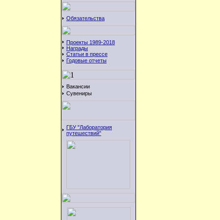
Обязательства
Проекты 1989-2018
Награды
Статьи в прессе
Годовые отчеты
Вакансии
Сувениры
ГБУ "Лаборатория
путешествий"