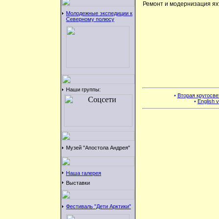
Ремонт и модернизация ях
Молодежные экспедиции к
Северному полюсу
Наши группы:
•
Вторая кругосве
•
English v
Музей "Апостола Андрея"
Наша галерея
Выставки
Фестиваль "Дети Арктики"