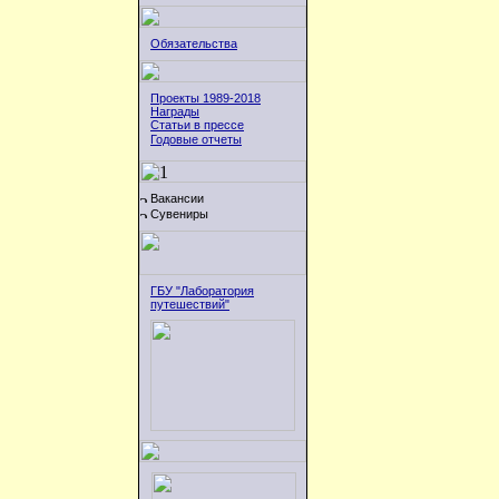
Обязательства
Проекты 1989-2018
Награды
Статьи в прессе
Годовые отчеты
Вакансии
Сувениры
ГБУ "Лаборатория
путешествий"