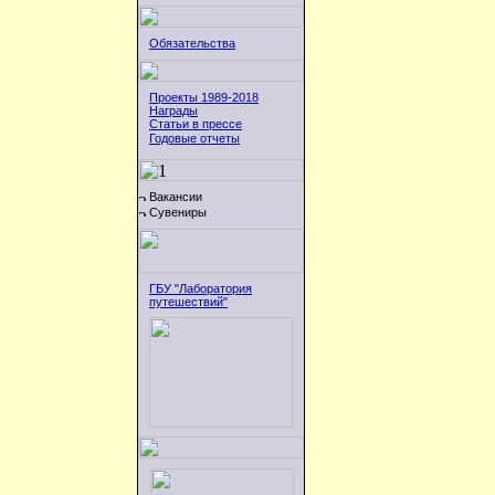
Обязательства
Проекты 1989-2018
Награды
Статьи в прессе
Годовые отчеты
Вакансии
Сувениры
ГБУ "Лаборатория
путешествий"