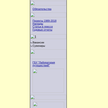
Обязательства
Проекты 1989-2018
Награды
Статьи в прессе
Годовые отчеты
Вакансии
Сувениры
ГБУ "Лаборатория
путешествий"