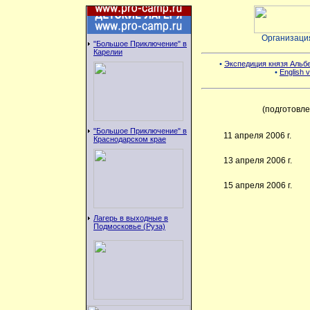
Организаци
"Большое Приключение" в
Карелии
•
Экспедиция князя Альбе
•
English v
(подготовл
"Большое Приключение" в
11 апреля 2006 г.
Краснодарском крае
13 апреля 2006 г.
15 апреля 2006 г.
Лагерь в выходные в
Подмосковье (Руза)