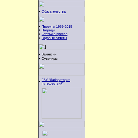
Обязательства
Проекты 1989-2018
Награды
Статьи в прессе
Годовые отчеты
Вакансии
Сувениры
ГБУ "Лаборатория
путешествий"