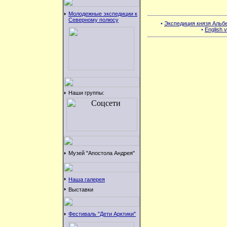
Молодежные экспедиции к
Северному полюсу
•
Экспедиция князя Альбе
•
English v
Наши группы:
Музей "Апостола Андрея"
Наша галерея
Выставки
Фестиваль "Дети Арктики"