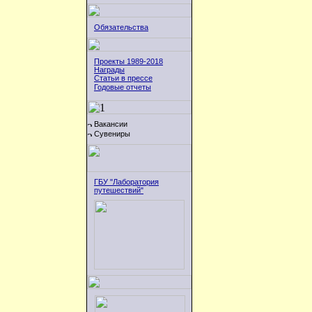
Обязательства
Проекты 1989-2018
Награды
Статьи в прессе
Годовые отчеты
Вакансии
Сувениры
ГБУ "Лаборатория
путешествий"