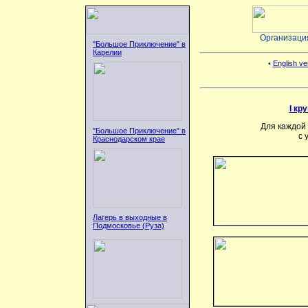
Организаци
"Большое Приключение" в
Карелии
•
English ver
I кр
Для каждой
"Большое Приключение" в
с 
Краснодарском крае
Лагерь в выходные в
Подмосковье (Руза)