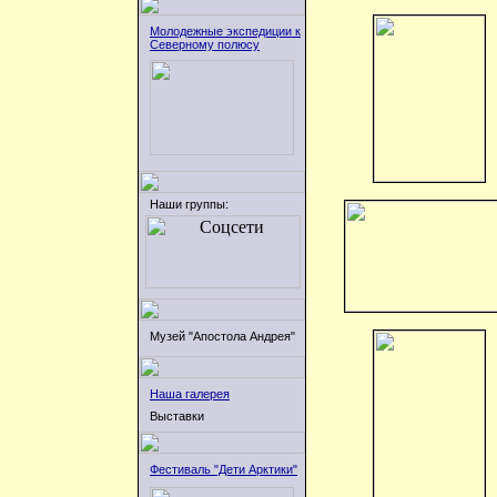
Молодежные экспедиции к
Северному полюсу
Наши группы:
Музей "Апостола Андрея"
Наша галерея
Выставки
Фестиваль "Дети Арктики"