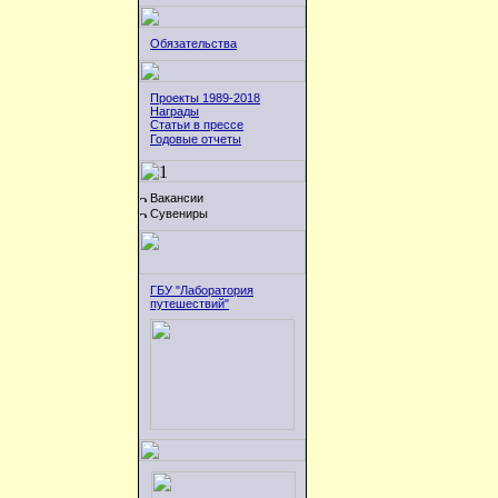
Обязательства
Проекты 1989-2018
Награды
Статьи в прессе
Годовые отчеты
Вакансии
Сувениры
ГБУ "Лаборатория
путешествий"